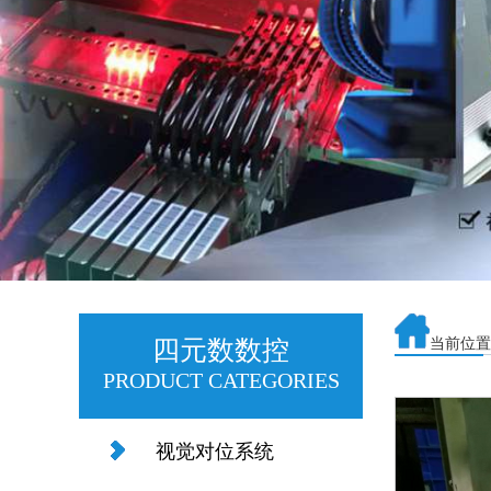
四元数数控
当前位置
PRODUCT CATEGORIES
视觉对位系统