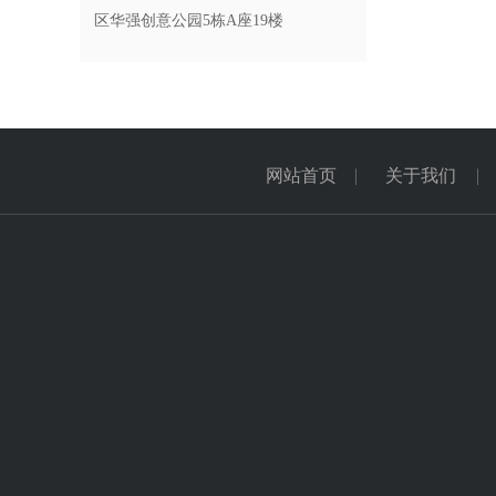
区华强创意公园5栋A座19楼
网站首页
关于我们