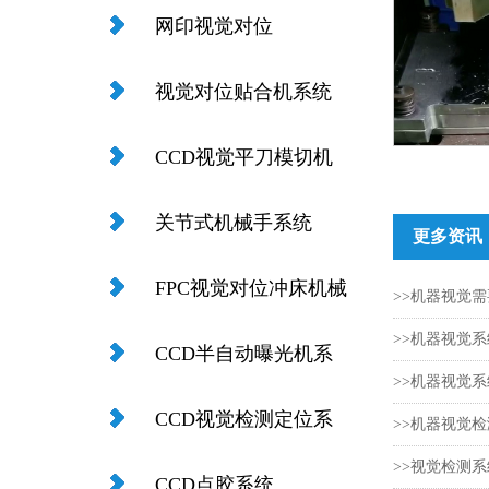
网印视觉对位
视觉对位贴合机系统
CCD视觉平刀模切机
系统
关节式机械手系统
更多资讯
FPC视觉对位冲床机械
>>机器视觉
>>机器视觉系
手
CCD半自动曝光机系
>>机器视觉
统
CCD视觉检测定位系
>>机器视觉检
>>视觉检测系
统
CCD点胶系统