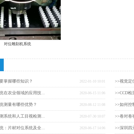
对位雕刻机系统
需要掌握哪些知识？
>>视觉定
2022-01-10 10:01
统在农业领域的应用技...
>>CCD
2020-06-15 11:06
系统测量有哪些优势？
>>如何控
2020-08-12 11:08
测系统和人工目视检测...
>>卷对
2020-07-30 10:07
统：片材对位系统及全...
>>深圳四
2020-06-17 14:06