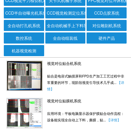
CCD视觉平刀模切机系统
关节式机械手系统
FPC视觉对位冲床机械
CCD半自动曝光机系统
CCD视觉检测定位系统
CCD点胶系统
全自动打孔机系统
全自动机械手上下料ST共用测试机系统
对位雕刻机系统
数控系统
全自动组装线
硬件产品
机器视觉检测
视觉对位贴合机系统
贴合是电容式触摸屏和FPD生产加工工艺过程中非
常重要的环节，现阶段视觉引导技术几乎成...
【详
情】
视觉对位贴膜机系统
应用环境：平板电脑显示器保护膜贴合动作流程：
设备能实现全自动上下料，撕膜，贴...
【详情】