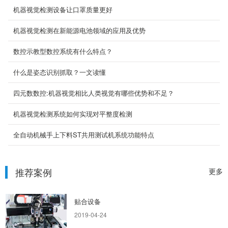
机器视觉检测设备让口罩质量更好
机器视觉检测在新能源电池领域的应用及优势
数控示教型数控系统有什么特点？
什么是姿态识别抓取？一文读懂
双头打孔机
项目内容
四元数数控:机器视觉相比人类视觉有哪些优势和不足？
2019-04-24
机器视觉检测系统如何实现对平整度检测
全自动机械手上下料ST共用测试机系统功能特点
关节式机械手
项目内容
2019-04-24
推荐案例
更多
贴合设备
2019-04-24