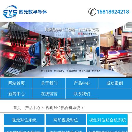
15818624218
网站首页
关于我们
产品中心
成功案例
新闻中心
在线留言
联系我们
首页
产品中心
>
视觉对位贴合机系统
>
视觉对位系统
网印视觉对位
视觉对位贴合机系统