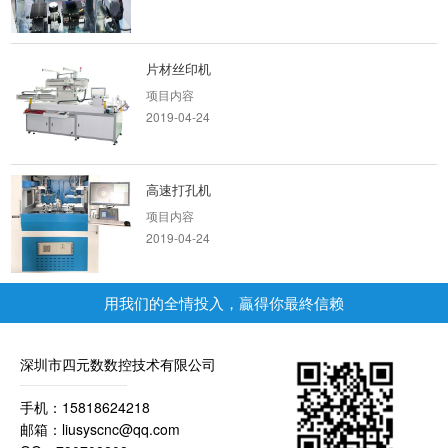
片材丝印机
项目内容
2019-04-24
高速打孔机
项目内容
2019-04-24
用我们的全情投入，贏得你最終信赖
精雕机
项目内容
2019-05-29
深圳市四元数数控技术有限公司
手机：15818624218
曝光机
邮箱：liusyscnc@qq.com