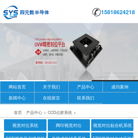
15818624218
网站首页
关于我们
产品中心
成功案例
新闻中心
在线留言
联系我们
首页
产品中心
>
CCD点胶系统
>
视觉对位系统
网印视觉对位
视觉对位贴合机系统