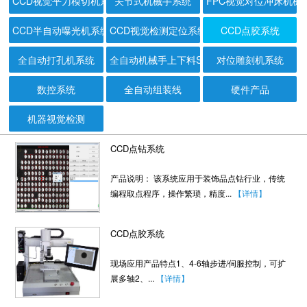
CCD视觉平刀模切机系统
关节式机械手系统
FPC视觉对位冲床机械
CCD半自动曝光机系统
CCD视觉检测定位系统
CCD点胶系统
全自动打孔机系统
全自动机械手上下料ST共用测试机系统
对位雕刻机系统
数控系统
全自动组装线
硬件产品
机器视觉检测
CCD点钻系统
产品说明： 该系统应用于装饰品点钻行业，传统
编程取点程序，操作繁琐，精度...
【详情】
CCD点胶系统
现场应用产品特点1、4-6轴步进/伺服控制，可扩
展多轴2、...
【详情】