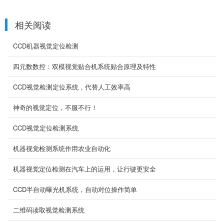
相关阅读
CCD机器视觉定位检测
四元数数控：双模视觉贴合机系统贴合原理及特性
CCD视觉检测定位系统，代替人工效率高
神奇的视觉定位，不服不行！
CCD视觉定位检测系统
机器视觉检测系统作用农业自动化
关节式机械手
项目内容
机器视觉定位检测在汽车上的运用，让行驶更安全
2019-04-24
CCD半自动曝光机系统，自动对位操作简单
二维码读取视觉检测系统
平刀模切机系统